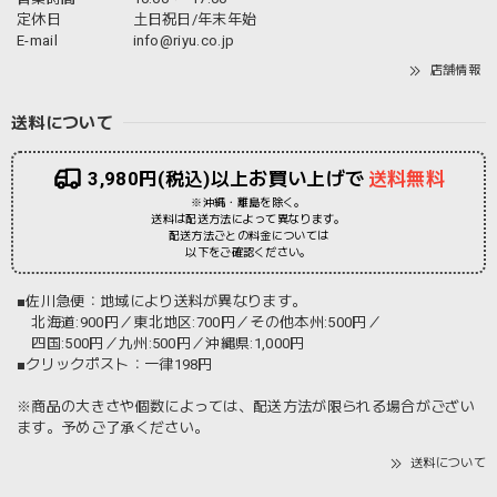
定休日
土日祝日/年末年始
E-mail
info@riyu.co.jp
店舗情報
送料について
3,980円(税込)以上お買い上げで
送料無料
※沖縄・離島を除く。
送料は配送方法によって異なります。
配送方法ごとの料金については
以下をご確認ください。
■佐川急便：地域により送料が異なります。
北海道:900円／東北地区:700円／その他本州:500円／
四国:500円／九州:500円／沖縄県:1,000円
■クリックポスト：一律198円
※商品の大きさや個数によっては、配送方法が限られる場合がござい
ます。予めご了承ください。
送料について