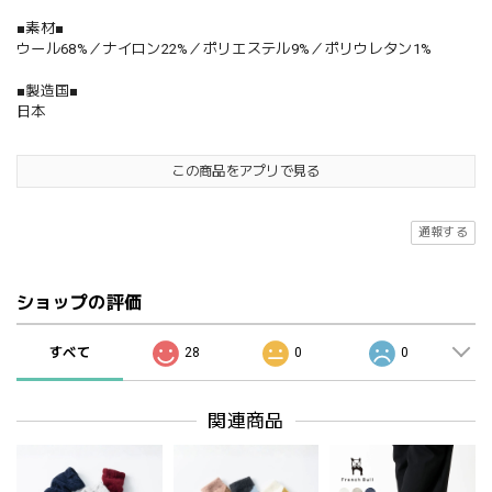
■素材■
ウール68%／ナイロン22%／ポリエステル9%／ポリウレタン1%
■製造国■
日本
この商品をアプリで見る
通報する
ショップの評価
すべて
28
0
0
関連商品