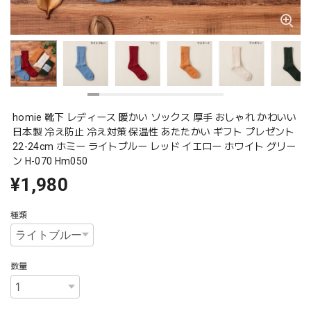
homie 靴下 レディース 暖かい ソックス 厚手 おしゃれ かわいい
日本製 冷え防止 冷え対策 保温性 あたたかい ギフト プレゼント
22-24cm ホミー ライトブルー レッド イエロー ホワイト グリー
ン H-070 Hm050
¥1,980
種類
数量