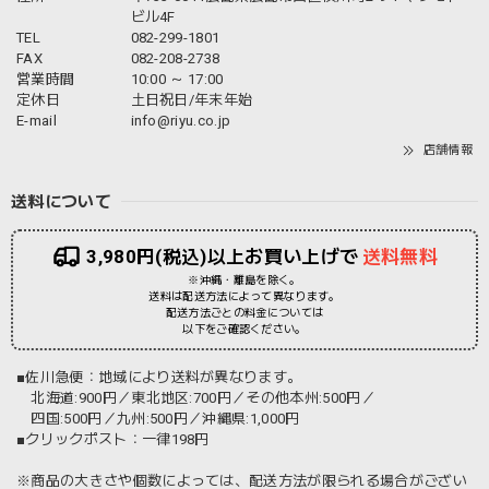
ビル4F
TEL
082-299-1801
FAX
082-208-2738
営業時間
10:00 ～ 17:00
定休日
土日祝日/年末年始
E-mail
info@riyu.co.jp
店舗情報
送料について
3,980円(税込)以上お買い上げで
送料無料
※沖縄・離島を除く。
送料は配送方法によって異なります。
配送方法ごとの料金については
以下をご確認ください。
■佐川急便：地域により送料が異なります。
北海道:900円／東北地区:700円／その他本州:500円／
四国:500円／九州:500円／沖縄県:1,000円
■クリックポスト：一律198円
※商品の大きさや個数によっては、配送方法が限られる場合がござい