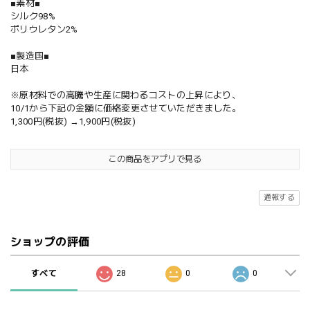
■素材■
シルク98%
ポリウレタン2%
■製造国■
日本
※原材料での高騰や生産に関わるコストの上昇により、
10/1から下記の金額に価格変更させていただきました。
1,300円(税抜) →1,900円(税抜)
この商品をアプリで見る
通報する
ショップの評価
すべて
28
0
0