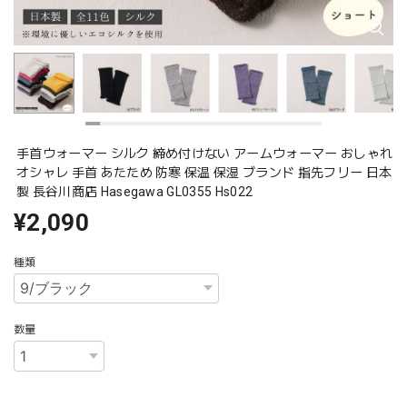
手首ウォーマー シルク 締め付けない アームウォーマー おしゃれ
オシャレ 手首 あたため 防寒 保温 保湿 ブランド 指先フリー 日本
製 長谷川商店 Hasegawa GL0355 Hs022
¥2,090
種類
数量