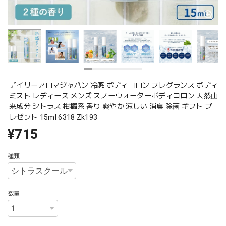
デイリーアロマジャパン 冷感 ボディコロン フレグランス ボディ
ミスト レディース メンズ スノーウォーターボディコロン 天然由
来成分 シトラス 柑橘系 香り 爽やか 涼しい 消臭 除菌 ギフト プ
レゼント 15ml 6318 Zk193
¥715
種類
数量