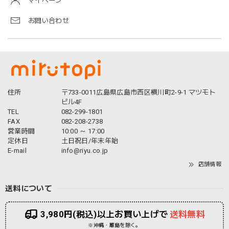
マイページ
お問い合わせ
住所
〒733-0011広島県広島市西区横川町2-9-1 マツモト
ビル4F
TEL
082-299-1801
FAX
082-208-2738
営業時間
10:00 ～ 17:00
定休日
土日祝日/年末年始
E-mail
info@riyu.co.jp
店舗情報
送料について
3,980円(税込)以上お買い上げで
送料無料
※沖縄・離島を除く。