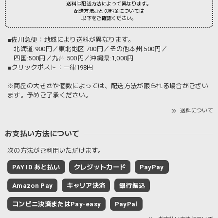
送料は配送方法によって異なります。
配送方法ごとの料金については
以下をご確認ください。
■佐川急便：地域により送料が異なります。
北海道:900円／東北地区:700円／その他本州:500円／
四国:500円／九州:500円／沖縄県:1,000円
■クリックポスト：一律198円
※商品の大きさや個数によっては、配送方法が限られる場合がござい
ます。予めご了承ください。
送料について
お支払い方法について
次の方法がご利用いただけます。
PAY ID あと払い
クレジットカード
PayPay
Amazon Pay
キャリア決済
銀行振込
コンビニ決済またはPay-easy
PayPal