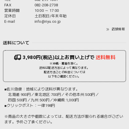
FAX
082-208-2738
営業時間
10:00 ～ 17:00
定休日
土日祝日/年末年始
E-mail
info@riyu.co.jp
店舗情報
送料について
3,980円(税込)以上お買い上げで
送料無料
※沖縄・離島を除く。
送料は配送方法によって異なります。
配送方法ごとの料金については
以下をご確認ください。
■佐川急便：地域により送料が異なります。
北海道:900円／東北地区:700円／その他本州:500円／
四国:500円／九州:500円／沖縄県:1,000円
■クリックポスト：一律198円
※商品の大きさや個数によっては、配送方法が限られる場合がござい
ます。予めご了承ください。