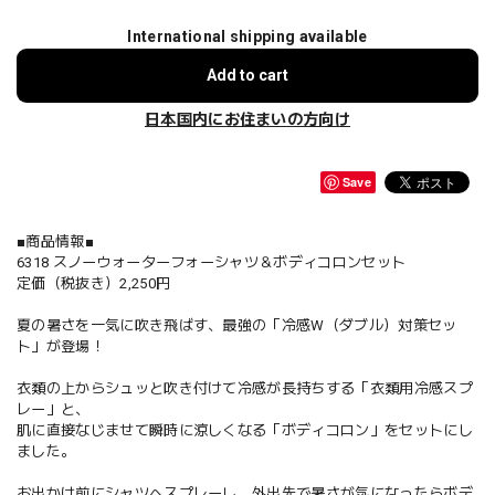
International shipping available
Add to cart
日本国内にお住まいの方向け
Save
■商品情報■
6318 スノーウォーターフォーシャツ＆ボディコロンセット
定価（税抜き）2,250円
夏の暑さを一気に吹き飛ばす、最強の「冷感W（ダブル）対策セッ
ト」が登場！
衣類の上からシュッと吹き付けて冷感が長持ちする「衣類用冷感スプ
レー」と、
肌に直接なじませて瞬時に涼しくなる「ボディコロン」をセットにし
ました。
お出かけ前にシャツへスプレーし、外出先で暑さが気になったらボデ